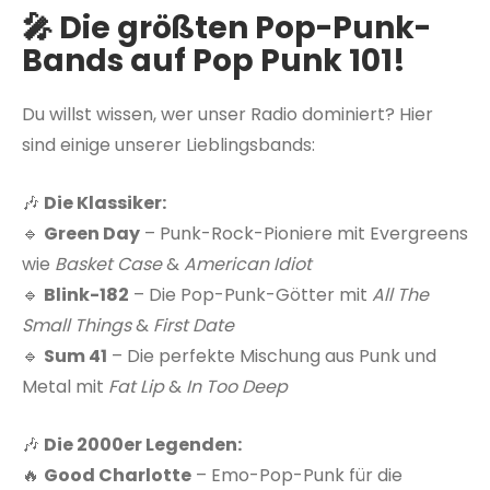
🎤 Die größten Pop-Punk-
Bands auf Pop Punk 101!
Du willst wissen, wer unser Radio dominiert? Hier
sind einige unserer Lieblingsbands:
🎶
Die Klassiker:
🔹
Green Day
– Punk-Rock-Pioniere mit Evergreens
wie
Basket Case
&
American Idiot
🔹
Blink-182
– Die Pop-Punk-Götter mit
All The
Small Things
&
First Date
🔹
Sum 41
– Die perfekte Mischung aus Punk und
Metal mit
Fat Lip
&
In Too Deep
🎶
Die 2000er Legenden:
🔥
Good Charlotte
– Emo-Pop-Punk für die