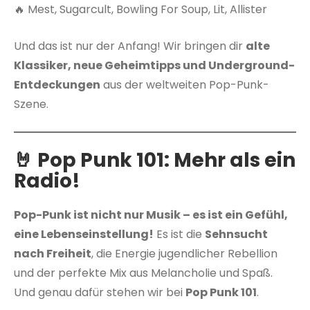
🔥 Mest, Sugarcult, Bowling For Soup, Lit, Allister
Und das ist nur der Anfang! Wir bringen dir
alte
Klassiker, neue Geheimtipps und Underground-
Entdeckungen
aus der weltweiten Pop-Punk-
Szene.
🤘 Pop Punk 101: Mehr als ein
Radio!
Pop-Punk ist nicht nur Musik – es ist ein Gefühl,
eine Lebenseinstellung!
Es ist die
Sehnsucht
nach Freiheit
, die Energie jugendlicher Rebellion
und der perfekte Mix aus Melancholie und Spaß.
Und genau dafür stehen wir bei
Pop Punk 101
.