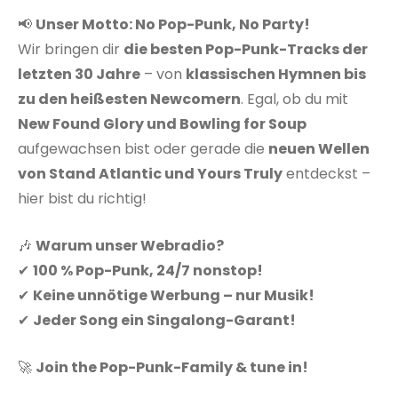
📢
Unser Motto: No Pop-Punk, No Party!
Wir bringen dir
die besten Pop-Punk-Tracks der
letzten 30 Jahre
– von
klassischen Hymnen bis
zu den heißesten Newcomern
. Egal, ob du mit
New Found Glory und Bowling for Soup
aufgewachsen bist oder gerade die
neuen Wellen
von Stand Atlantic und Yours Truly
entdeckst –
hier bist du richtig!
🎶
Warum unser Webradio?
✔
100 % Pop-Punk, 24/7 nonstop!
✔
Keine unnötige Werbung – nur Musik!
✔
Jeder Song ein Singalong-Garant!
🚀
Join the Pop-Punk-Family & tune in!