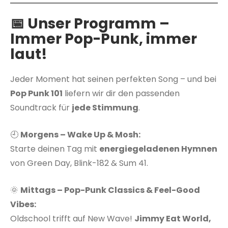
📅 Unser Programm –
Immer Pop-Punk, immer
laut!
Jeder Moment hat seinen perfekten Song – und bei
Pop Punk 101
liefern wir dir den passenden
Soundtrack für
jede Stimmung
.
🕘
Morgens – Wake Up & Mosh:
Starte deinen Tag mit
energiegeladenen Hymnen
von Green Day, Blink-182 & Sum 41.
🌞
Mittags – Pop-Punk Classics & Feel-Good
Vibes:
Oldschool trifft auf New Wave!
Jimmy Eat World,